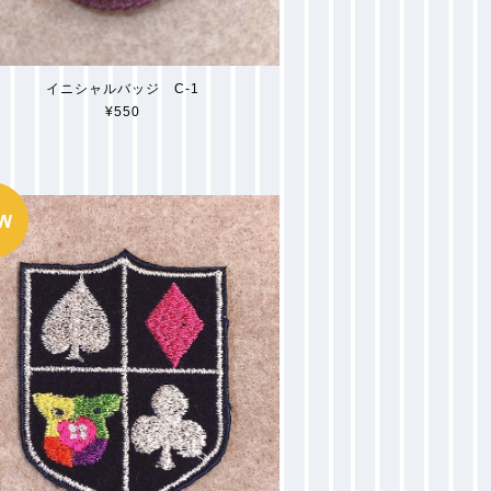
イニシャルバッジ C-1
¥550