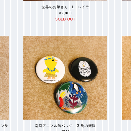
世界のお嬢さん L レイラ
¥2,800
SOLD OUT
コンサ
南斎アニマル缶バッジ G 鳥の楽園