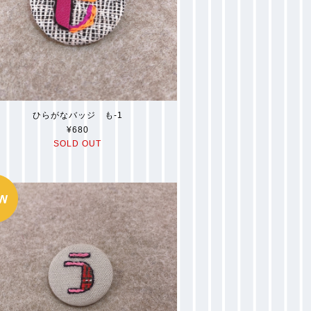
ひらがなバッジ も-1
¥680
SOLD OUT