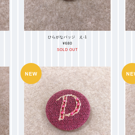
ひらがなバッジ え-1
¥680
SOLD OUT