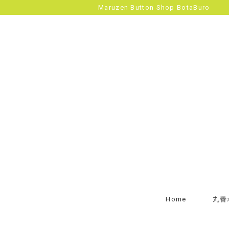
Maruzen Button Shop BotaBuro
Home
丸善