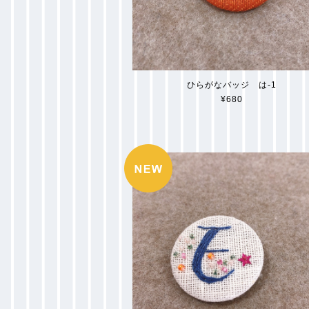
ひらがなバッジ は-1
¥680