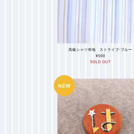
高級シャツ布地 ストライプ-ブルー
¥500
SOLD OUT