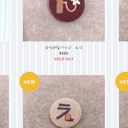
ひらがなバッジ ん-1
¥680
SOLD OUT