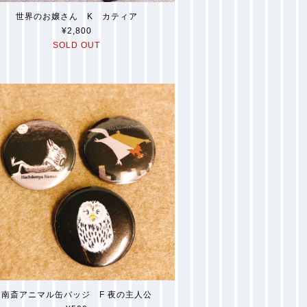
世界のお嬢さん K カティア
¥2,800
SOLD OUT
南斎アニマル缶バッジ F 夜の主人公