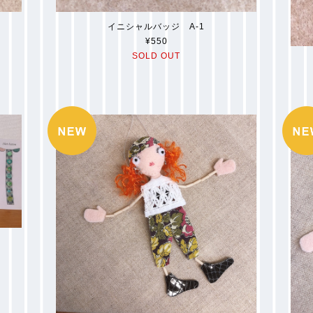
イニシャルバッジ A-1
¥550
SOLD OUT