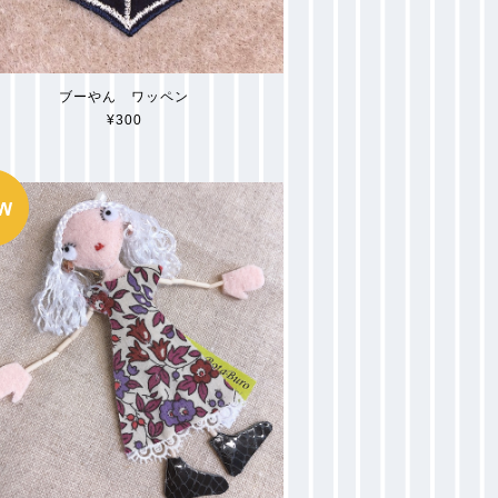
ブーやん ワッペン
¥300